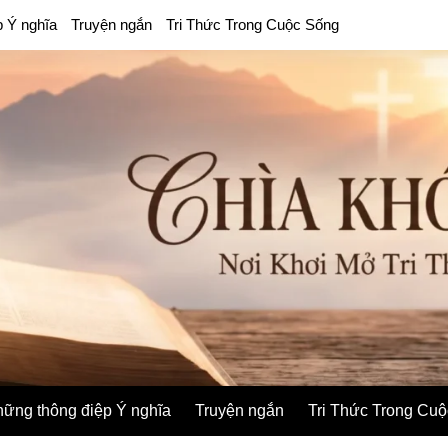
p Ý nghĩa
Truyện ngắn
Tri Thức Trong Cuộc Sống
ững thông điệp Ý nghĩa
Truyện ngắn
Tri Thức Trong Cu