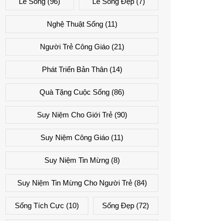
Lẽ Sống
(96)
Lẽ Sống Đẹp
(7)
Nghệ Thuật Sống
(11)
Người Trẻ Công Giáo
(21)
Phát Triển Bản Thân
(14)
Quà Tặng Cuộc Sống
(86)
Suy Niệm Cho Giới Trẻ
(90)
Suy Niệm Công Giáo
(11)
Suy Niệm Tin Mừng
(8)
Suy Niệm Tin Mừng Cho Người Trẻ
(84)
Sống Tích Cực
(10)
Sống Đẹp
(72)