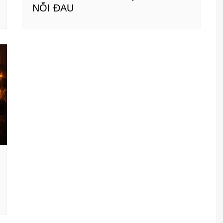
NỖI ĐAU