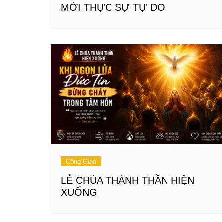
MỚI THỰC SỰ TỰ DO
Công Giáo
LỄ CHÚA THÁNH THẦN HIỆN
XUỐNG