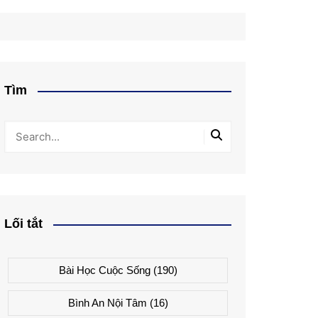
Tìm
Lối tắt
Bài Học Cuộc Sống
(190)
Bình An Nội Tâm
(16)