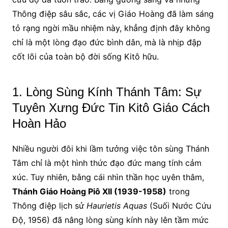
Thông điệp sâu sắc, các vị Giáo Hoàng đã làm sáng
tỏ rạng ngời mầu nhiệm này, khẳng định đây không
chỉ là một lòng đạo đức bình dân, mà là nhịp đập
cốt lõi của toàn bộ đời sống Kitô hữu.
1. Lòng Sùng Kính Thánh Tâm: Sự
Tuyên Xưng Đức Tin Kitô Giáo Cách
Hoàn Hảo
Nhiều người đôi khi lầm tưởng việc tôn sùng Thánh
Tâm chỉ là một hình thức đạo đức mang tính cảm
xúc. Tuy nhiên, bằng cái nhìn thần học uyên thâm,
Thánh Giáo Hoàng Piô XII (1939-1958)
trong
Thông điệp lịch sử
Haurietis Aquas
(Suối Nước Cứu
Độ, 1956) đã nâng lòng sùng kính này lên tầm mức