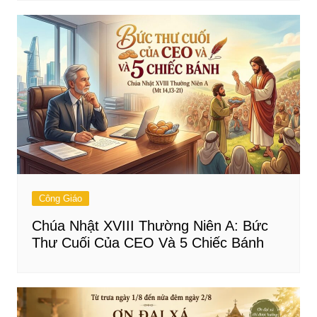
Công Giáo
Chúa Nhật XVIII Thường Niên A: Bức
Thư Cuối Của CEO Và 5 Chiếc Bánh