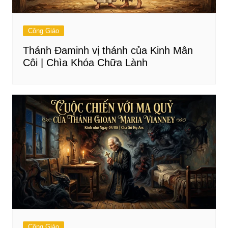
Công Giáo
Thánh Đaminh vị thánh của Kinh Mân
Côi | Chìa Khóa Chữa Lành
Công Giáo