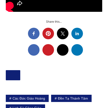
Share this...
Các Đức Giáo Hoàng
Đền Tạ Thánh Tâm
Lịch Sử Công Giáo