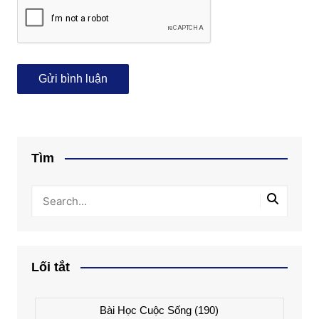
Tìm
Lối tắt
Bài Học Cuộc Sống
(190)