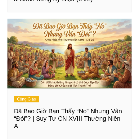
Công Giáo
Đã Bao Giờ Bạn Thấy “No” Nhưng Vẫn
“Đói”? | Suy Tư CN XVIII Thường Niên
A