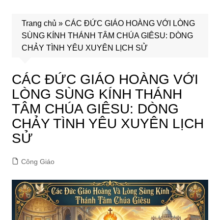
Trang chủ
»
CÁC ĐỨC GIÁO HOÀNG VỚI LÒNG
SÙNG KÍNH THÁNH TÂM CHÚA GIÊSU: DÒNG
CHẢY TÌNH YÊU XUYÊN LỊCH SỬ
CÁC ĐỨC GIÁO HOÀNG VỚI
LÒNG SÙNG KÍNH THÁNH
TÂM CHÚA GIÊSU: DÒNG
CHẢY TÌNH YÊU XUYÊN LỊCH
SỬ
Công Giáo