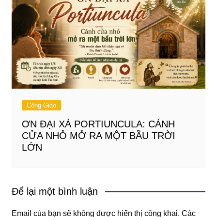
Công Giáo
ƠN ĐẠI XÁ PORTIUNCULA: CÁNH
CỬA NHỎ MỞ RA MỘT BẦU TRỜI
LỚN
Để lại một bình luận
Email của bạn sẽ không được hiển thị công khai.
Các