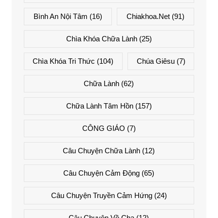
Bình An Nội Tâm
(16)
Chiakhoa.net
(91)
Chìa Khóa Chữa Lành
(25)
Chìa Khóa Tri Thức
(104)
Chúa Giêsu
(7)
Chữa Lành
(62)
Chữa Lành Tâm Hồn
(157)
CÔNG GIÁO
(7)
Câu Chuyện Chữa Lành
(12)
Câu Chuyện Cảm Động
(65)
Câu Chuyện Truyền Cảm Hứng
(24)
Câu Chuyện Về Cha
(12)