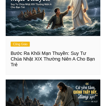
Công Giáo
Bước Ra Khỏi Mạn Thuyền: Suy Tư
Chúa Nhật XIX Thường Niên A Cho Bạn
Trẻ