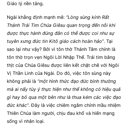
Giáo lý nền tảng.
Ngài khẳng định mạnh mẽ:
“Lòng sùng kính Rất
Thánh Trái Tim Chúa Giêsu quan trọng đến nỗi khi
được thực hành đúng đắn có thể được coi như sự
tuyên xưng đức tin Kitô giáo cách hoàn hảo”
. Tại
sao lại như vậy? Bởi vì tôn thờ Thánh Tâm chính là
tôn thờ trọn vẹn Ngôi Lời Nhập Thể. Trái tim bằng
thịt của Chúa Giêsu được liên kết chặt chẽ với Ngôi
Vị Thần Linh của Ngài. Do đó, việc tôn sùng này
không phải là
“một hình thức đạo đức bình thường
mà ai nấy tùy ý thực hiện như thể không có hiệu quả
gì hay bỏ qua một bên như là thua kém các việc đạo
đức khác”
. Đây là việc chiêm ngắm chính mầu nhiệm
Thiên Chúa làm người, chịu đau khổ và hiến mạng
sống vì nhân loại.