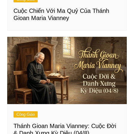
Cuộc Chiến Với Ma Quỷ Của Thánh
Gioan Maria Vianney
Công Giáo
Thánh Gioan Maria Vianney: Cuộc Đời
& Danh Xưng Kỳ Diệu (04/8)