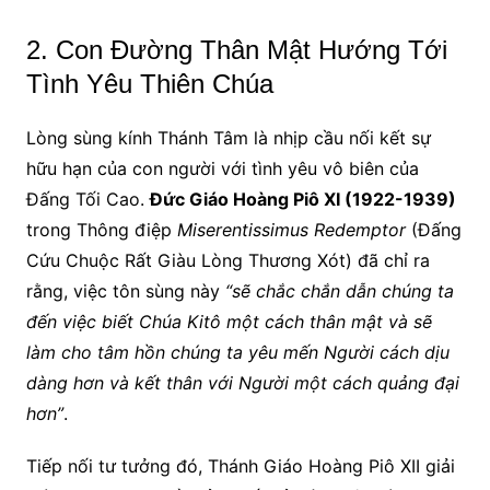
2. Con Đường Thân Mật Hướng Tới
Tình Yêu Thiên Chúa
Lòng sùng kính Thánh Tâm là nhịp cầu nối kết sự
hữu hạn của con người với tình yêu vô biên của
Đấng Tối Cao.
Đức Giáo Hoàng Piô XI (1922-1939)
trong Thông điệp
Miserentissimus Redemptor
(Đấng
Cứu Chuộc Rất Giàu Lòng Thương Xót) đã chỉ ra
rằng, việc tôn sùng này
“sẽ chắc chắn dẫn chúng ta
đến việc biết Chúa Kitô một cách thân mật và sẽ
làm cho tâm hồn chúng ta yêu mến Người cách dịu
dàng hơn và kết thân với Người một cách quảng đại
hơn”
.
Tiếp nối tư tưởng đó, Thánh Giáo Hoàng Piô XII giải