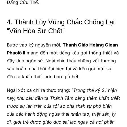
Đấng Cứu Thế.
4. Thành Lũy Vững Chắc Chống Lại
“Văn Hóa Sự Chết”
Bước vào kỷ nguyên mới,
Thánh Giáo Hoàng Gioan
Phaolô II
mang đến một tiếng kêu gọi thống thiết và
đầy tính ngôn sứ. Ngài nhìn thấu những vết thương
sâu hoắm của thời đại hiện tại và kêu gọi một sự
đền tạ khẩn thiết hơn bao giờ hết.
Ngài xót xa chỉ ra thực trạng:
“Trong thế kỷ 21 hiện
nay, nhu cầu đền tạ Thánh Tâm càng thêm khẩn thiết
trước sự lan tràn của tội ác phá thai; sự phổ biến
của các hành động ngừa thai nhân tạo, triệt sản, ly
dị, giới trẻ được giáo dục sai lạc ngay cả nơi phần