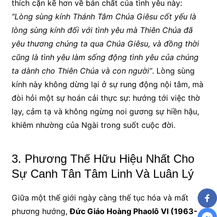
thích cặn kẽ hơn về bản chất của tình yêu này:
“Lòng sùng kính Thánh Tâm Chúa Giêsu cốt yếu là
lòng sùng kính đối với tình yêu mà Thiên Chúa đã
yêu thương chúng ta qua Chúa Giêsu, và đồng thời
cũng là tình yêu làm sống động tình yêu của chúng
ta dành cho Thiên Chúa và con người”
. Lòng sùng
kính này không dừng lại ở sự rung động nội tâm, mà
đòi hỏi một sự hoán cải thực sự: hướng tới việc thờ
lạy, cảm tạ và không ngừng noi gương sự hiền hậu,
khiêm nhường của Ngài trong suốt cuộc đời.
3. Phương Thế Hữu Hiệu Nhất Cho
Sự Canh Tân Tâm Linh Và Luân Lý
Giữa một thế giới ngày càng thế tục hóa và mất
phương hướng,
Đức Giáo Hoàng Phaolô VI (1963-