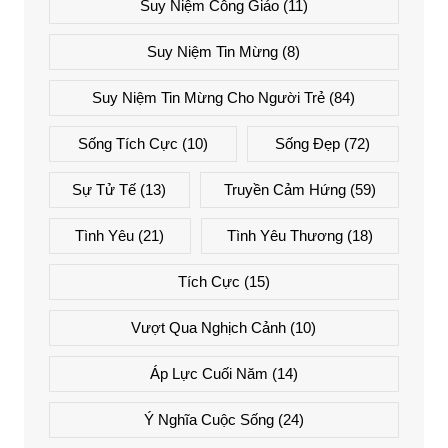
Suy Niệm Công Giáo
(11)
Suy Niệm Tin Mừng
(8)
Suy Niệm Tin Mừng Cho Người Trẻ
(84)
Sống Tích Cực
(10)
Sống Đẹp
(72)
Sự Tử Tế
(13)
Truyền Cảm Hứng
(59)
Tình Yêu
(21)
Tình Yêu Thương
(18)
Tích Cực
(15)
Vượt Qua Nghịch Cảnh
(10)
Áp Lực Cuối Năm
(14)
Ý Nghĩa Cuộc Sống
(24)