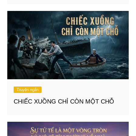
Truyện ngắn
CHIẾC XUỒNG CHỈ CÒN MỘT CHỖ