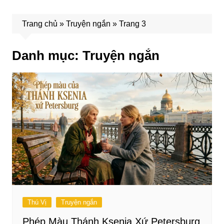
Trang chủ
»
Truyện ngắn
»
Trang 3
Danh mục:
Truyện ngắn
Thú Vị
Truyện ngắn
Phép Màu Thánh Ksenia Xứ Petersburg