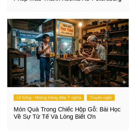
Lẽ Sống - Những thông điệp Ý nghĩa
Truyện ngắn
Món Quà Trong Chiếc Hộp Gỗ: Bài Học
Về Sự Tử Tế Và Lòng Biết Ơn