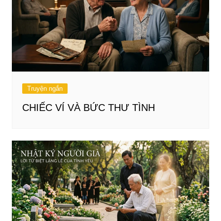
Truyện ngắn
CHIẾC VÍ VÀ BỨC THƯ TÌNH