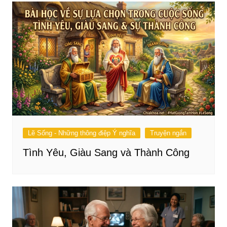
Lẽ Sống - Những thông điệp Ý nghĩa
Truyện ngắn
Tình Yêu, Giàu Sang và Thành Công