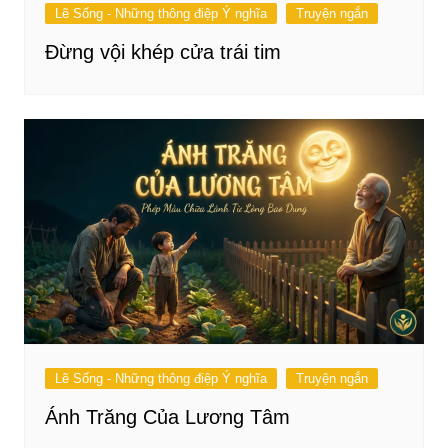
Lẽ Sống - Những thông điệp Ý nghĩa
Truyện ngắn
Đừng vội khép cửa trái tim
Lẽ Sống - Những thông điệp Ý nghĩa
Truyện ngắn
Ánh Trăng Của Lương Tâm