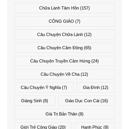
Chữa Lành Tâm Hồn
(157)
CÔNG GIÁO
(7)
Câu Chuyện Chữa Lành
(12)
Câu Chuyện Cảm Động
(65)
Câu Chuyện Truyền Cảm Hứng
(24)
Câu Chuyện Về Cha
(12)
Câu Chuyện Ý Nghĩa
(7)
Gia Đình
(12)
Giáng Sinh
(8)
Giáo Dục Con Cái
(16)
Giá Trị Bản Thân
(8)
Giới Trẻ Công Giáo
(20)
Hạnh Phúc
(8)