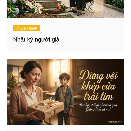
Truyện ngắn
Nhật ký người già