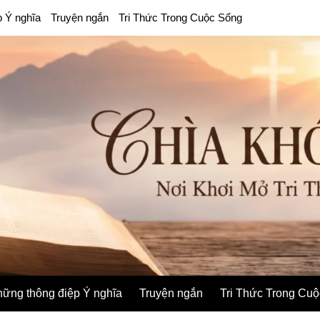
p Ý nghĩa
Truyện ngắn
Tri Thức Trong Cuộc Sống
ững thông điệp Ý nghĩa
Truyện ngắn
Tri Thức Trong Cu