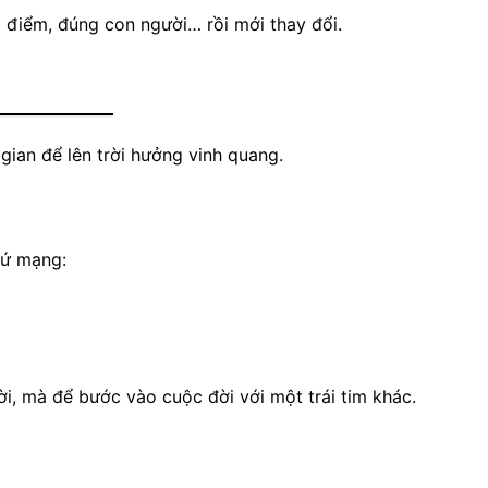
 điểm, đúng con người… rồi mới thay đổi.
gian để lên trời hưởng vinh quang.
sứ mạng:
i, mà để bước vào cuộc đời với một trái tim khác.