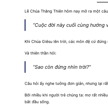
Lễ Chúa Thăng Thiên hôm nay mở ra một câu h
“Cuộc đời này cuối cùng hướng 
Khi Chúa Giêsu lên trời, các môn đệ cứ đứng 
Và thiên thần hỏi:
“Sao còn đứng nhìn trời?”
Câu hỏi ấy nghe tưởng đơn giản, nhưng lại rấ
Bởi nhiều khi người trẻ chúng ta: mơ rất nhiều
bắt đầu sống.