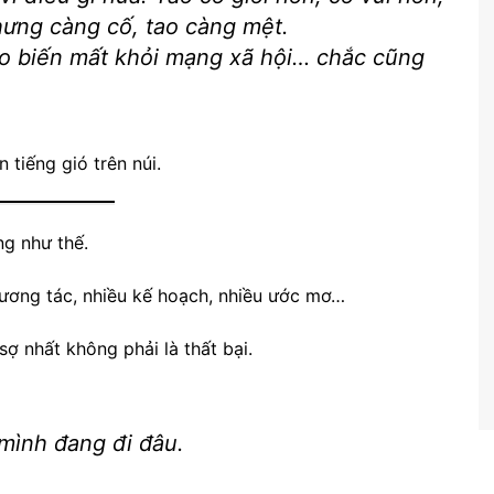
ưng càng cố, tao càng mệt.
ao biến mất khỏi mạng xã hội… chắc cũng
 tiếng gió trên núi.
ng như thế.
 tương tác, nhiều kế hoạch, nhiều ước mơ…
ợ nhất không phải là thất bại.
mình đang đi đâu.