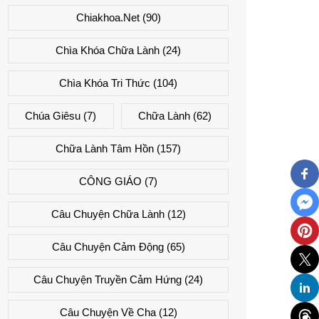
Chiakhoa.net
(90)
Chìa Khóa Chữa Lành
(24)
Chìa Khóa Tri Thức
(104)
Chúa Giêsu
(7)
Chữa Lành
(62)
Chữa Lành Tâm Hồn
(157)
CÔNG GIÁO
(7)
Câu Chuyện Chữa Lành
(12)
Câu Chuyện Cảm Động
(65)
Câu Chuyện Truyền Cảm Hứng
(24)
Câu Chuyện Về Cha
(12)