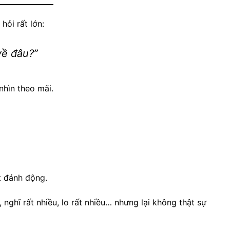
ỏi rất lớn:
về đâu?”
nhìn theo mãi.
t đánh động.
, nghĩ rất nhiều, lo rất nhiều… nhưng lại không thật sự