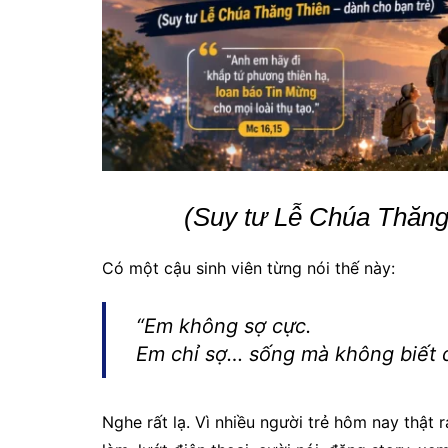
(Suy tư Lễ Chúa Thăng 
Có một cậu sinh viên từng nói thế này:
“Em không sợ cực.
Em chỉ sợ… sống mà không biết đ
Nghe rất lạ. Vì nhiều người trẻ hôm nay thật 