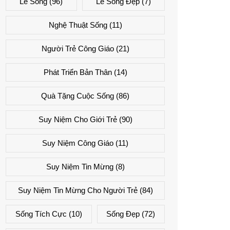
Lẽ Sống
(96)
Lẽ Sống Đẹp
(7)
Nghệ Thuật Sống
(11)
Người Trẻ Công Giáo
(21)
Phát Triển Bản Thân
(14)
Quà Tặng Cuộc Sống
(86)
Suy Niệm Cho Giới Trẻ
(90)
Suy Niệm Công Giáo
(11)
Suy Niệm Tin Mừng
(8)
Suy Niệm Tin Mừng Cho Người Trẻ
(84)
Sống Tích Cực
(10)
Sống Đẹp
(72)