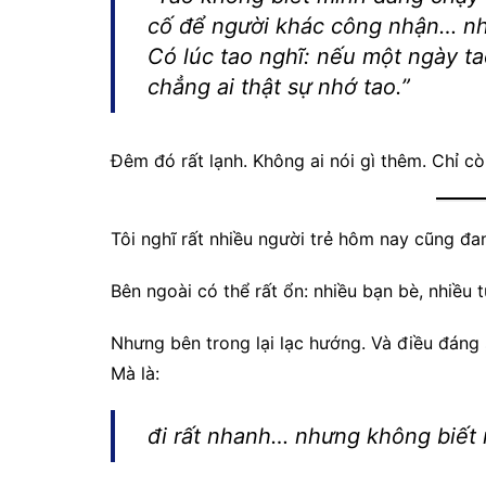
cố để người khác công nhận… nh
Có lúc tao nghĩ: nếu một ngày t
chẳng ai thật sự nhớ tao.”
Đêm đó rất lạnh. Không ai nói gì thêm. Chỉ còn
Tôi nghĩ rất nhiều người trẻ hôm nay cũng đa
Bên ngoài có thể rất ổn: nhiều bạn bè, nhiều
Nhưng bên trong lại lạc hướng. Và điều đáng s
Mà là:
đi rất nhanh… nhưng không biết 