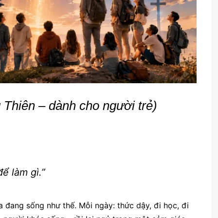
Thiên – dành cho người trẻ)
ể làm gì.”
ra đang sống như thế. Mỗi ngày: thức dậy, đi học, đi