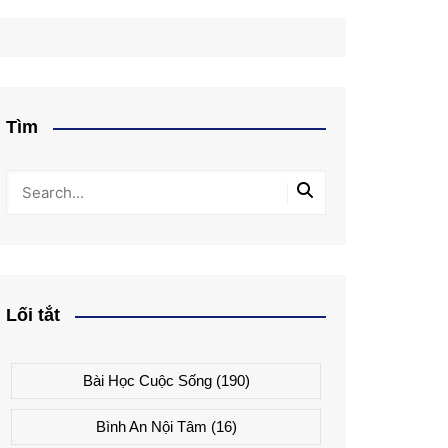
Tìm
Lối tắt
Bài Học Cuộc Sống
(190)
Bình An Nội Tâm
(16)